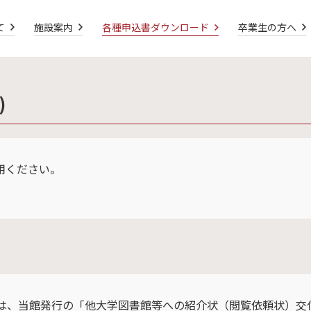
て
施設案内
各種申込書ダウンロード
卒業生の方へ
)
用ください。
は、当館発行の「他大学図書館等への紹介状（閲覧依頼状）交