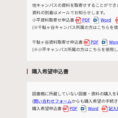
他キャンパスの資料を取寄せすることができ
資料の到着はメールでお知らせします。
小平資料取寄せ申込書
PDF
Word
(※千駄ヶ谷キャンパス所属の方はこちらを使
千駄ヶ谷資料取寄せ申込書
PDF
Wor
(※小平キャンパス所属の方はこちらを使用し
購入希望申込書
図書館に所蔵していない図書・資料の購入を
(
問い合わせフォーム
からも購入希望の手続き
購入希望申込書
PDF
Word
記入