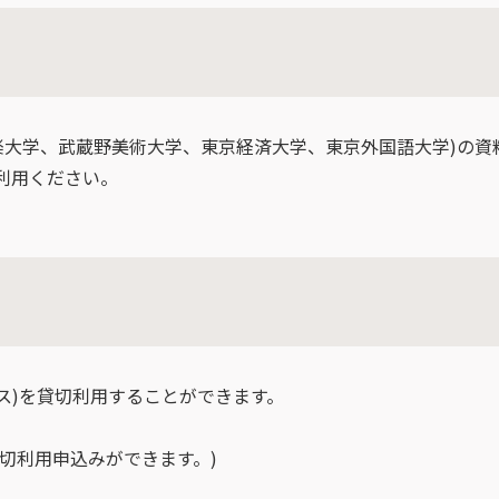
立音楽大学、武蔵野美術大学、東京経済大学、東京外国語大学)の
利用ください。
ース)を貸切利用することができます。
貸切利用申込みができます。)