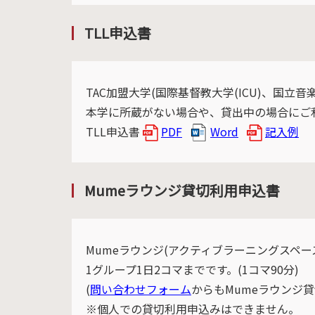
TLL申込書
TAC加盟大学(国際基督教大学(ICU)、国
本学に所蔵がない場合や、貸出中の場合にご
TLL申込書
PDF
Word
記入例
Mumeラウンジ貸切利用申込書
Mumeラウンジ(アクティブラーニングスペ
1グループ1日2コマまでです。(1コマ90分)
(
問い合わせフォーム
からもMumeラウンジ
※個人での貸切利用申込みはできません。