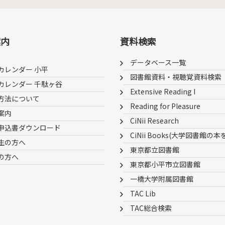
案内
資料検索
データベース一覧
カレンダー 小平
図書館資料・視聴覚資料検索
カレンダー 千駄ヶ谷
Extensive Reading I
方法について
Reading for Pleasure
案内
CiNii Research
申込書ダウンロード
CiNii Books(大学図書館の本
生の方へ
東京都立図書館
の方へ
東京都小平市立図書館
一橋大学附属図書館
TAC Lib
TAC総合検索