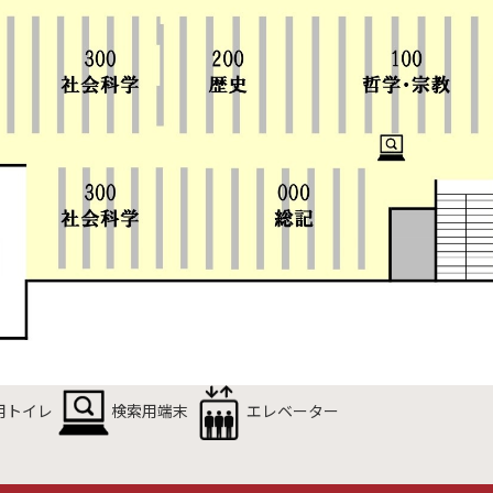
用トイレ
検索用端末
エレベーター