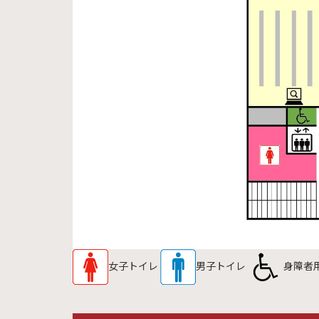
女子トイレ
男子トイレ
身障者