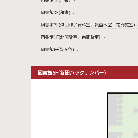
図書館4F(洋書)
図書館3F(和書)
図書館2F(津田梅子資料室、貴重本室、南閲覧室)
図書館1F(北閲覧室、南閲覧室)
図書館(千駄ヶ谷)
図書館5F(新聞バックナンバー)