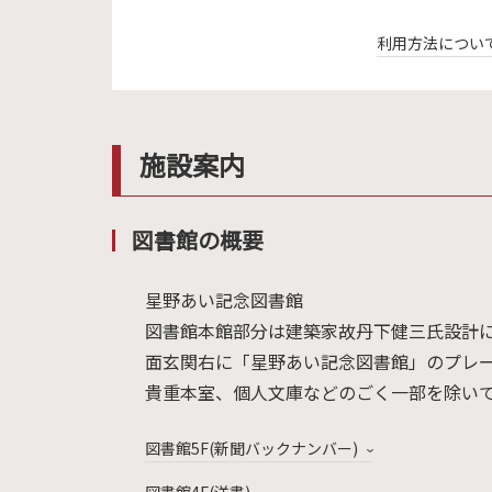
利用方法につい
施設案内
図書館の概要
星野あい記念図書館
図書館本館部分は建築家故丹下健三氏設計に
面玄関右に「星野あい記念図書館」のプレー
貴重本室、個人文庫などのごく一部を除い
図書館5F(新聞バックナンバー)