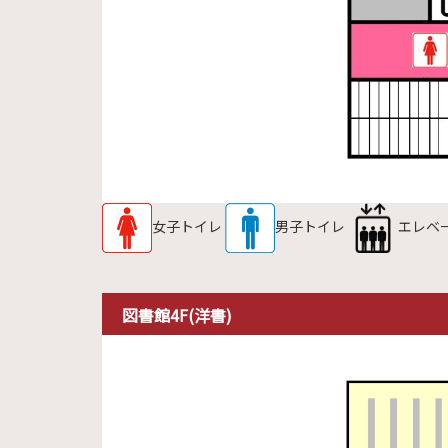
女子トイレ
男子トイレ
エレベ
図書館4F(洋書)