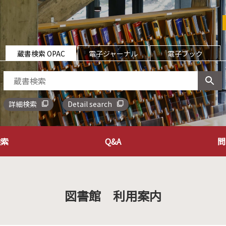
蔵書検索 OPAC
電子ジャーナル
電子ブック
詳細検索
Detail search
検索
Q&A
問
図書館 利用案内