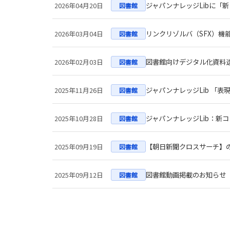
2026年04月20日
ジャパンナレッジLibに「
図書館
2026年03月04日
リンクリゾルバ（SFX）機
図書館
2026年02月03日
図書館向けデジタル化資料
図書館
2025年11月26日
ジャパンナレッジLib 「
図書館
2025年10月28日
ジャパンナレッジLib：新
図書館
2025年09月19日
【朝日新聞クロスサーチ】
図書館
2025年09月12日
図書館動画掲載のお知らせ
図書館