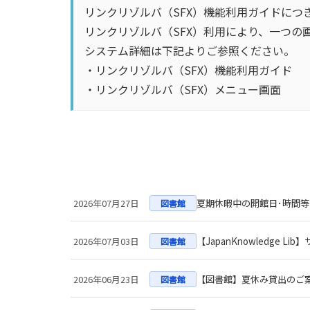
リンクリゾルバ（SFX）機能利用ガイドにつ
リンクリゾルバ（SFX）利用により、
一つの
システム詳細は下記よりご参照ください。
・
リンクリゾルバ（SFX）機能利用ガイド
・
リンクリゾルバ（SFX）メニュー画面
2026年07月27日
夏期休暇中の開館日･時間
図書館
2026年07月03日
【JapanKnowledge
図書館
2026年06月23日
【図書館】夏休み貸出のご案
図書館