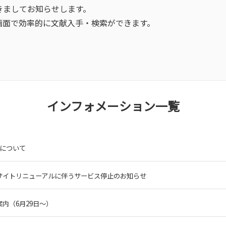
きましてお知らせします。
画面で効率的に文献入手・検索ができます。
インフォメーション一覧
等について
 Lib】サイトリニューアルに伴うサービス停止のお知らせ
内（6月29日～）