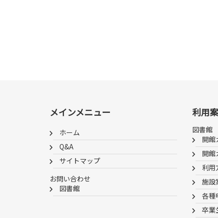
メインメニュー
利用
図書館
ホーム
開館
Q&A
開館
サイトマップ
利用
お問い合わせ
施設
図書館
各種
卒業