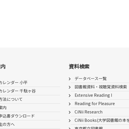
案内
資料検索
データベース一覧
カレンダー 小平
図書館資料・視聴覚資料検索
カレンダー 千駄ヶ谷
Extensive Reading I
方法について
Reading for Pleasure
案内
CiNii Research
申込書ダウンロード
CiNii Books(大学図書館の本
生の方へ
東京都立図書館