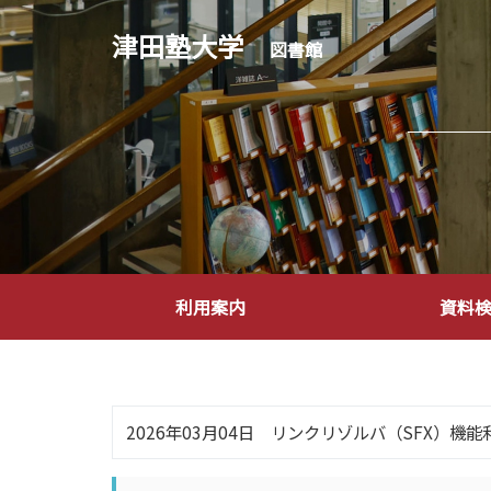
津田塾大学
図書館
利用案内
資料
2026年03月04日 リンクリゾルバ（SFX）機