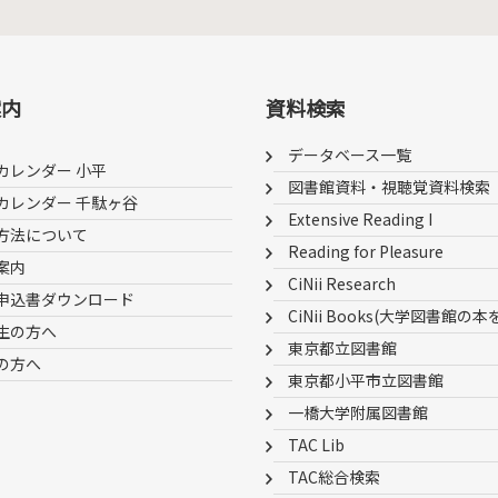
案内
資料検索
データベース一覧
カレンダー 小平
図書館資料・視聴覚資料検索
カレンダー 千駄ヶ谷
Extensive Reading I
方法について
Reading for Pleasure
案内
CiNii Research
申込書ダウンロード
CiNii Books(大学図書館の本
生の方へ
東京都立図書館
の方へ
東京都小平市立図書館
一橋大学附属図書館
TAC Lib
TAC総合検索