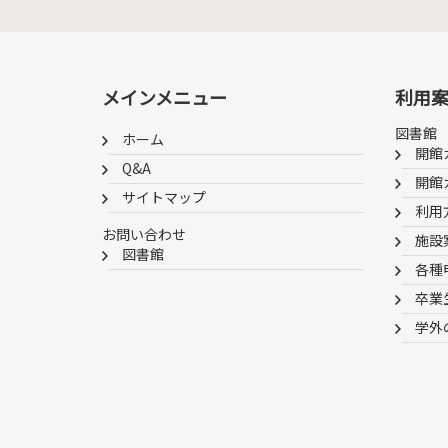
メインメニュー
利用
図書館
ホーム
開館
Q&A
開館
サイトマップ
利用
お問い合わせ
施設
図書館
各種
卒業
学外