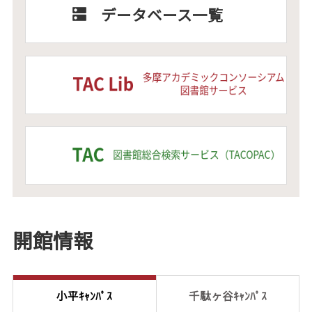
データベース一覧
開館情報
小平ｷｬﾝﾊﾟｽ
千駄ヶ谷ｷｬﾝﾊﾟｽ