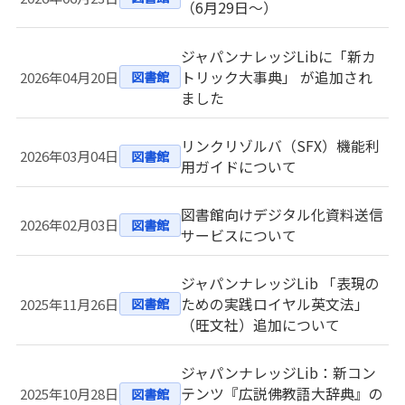
（6月29日～）
ジャパンナレッジLibに「新カ
トリック大事典」 が追加され
2026年04月20日
図書館
ました
リンクリゾルバ（SFX）機能利
2026年03月04日
図書館
用ガイドについて
図書館向けデジタル化資料送信
2026年02月03日
図書館
サービスについて
ジャパンナレッジLib 「表現の
ための実践ロイヤル英文法」
2025年11月26日
図書館
（旺文社）追加について
ジャパンナレッジLib：新コン
テンツ『広説佛教語大辞典』の
2025年10月28日
図書館