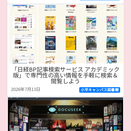
「日経BP記事検索サービス アカデミック
版」で専門性の高い情報を手軽に検索＆
閲覧しよう
2026年7月13日
小平キャンパス図書館